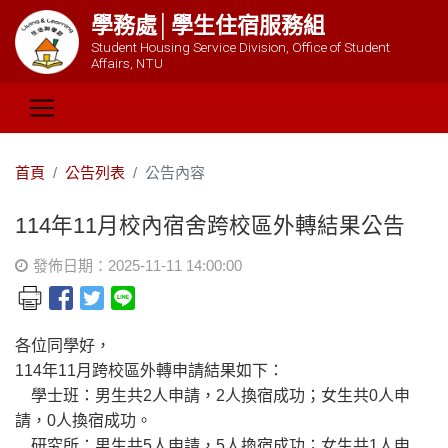
學務處│學生住宿服務組
Student Housing Service Division, Office of Student
Affairs, NTU
首頁
公告列表
公告內容
114年11月校內宿舍跨校區外轉結果公告
發佈日期：2025-11-11 14:00:00
各位同學好，
114年11月跨校區外轉申請結果如下：
學士班：男生共2人申請，2人換宿成功；女生共0人申
請，0人換宿成功。
研究所：男生共5人申請，5人換宿成功；女生共1人申