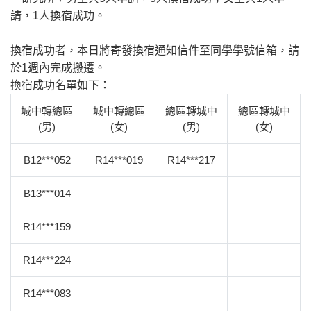
請，1人換宿成功。
換宿成功者，本日將寄發換宿通知信件至同學學號信箱，請
於1週內完成搬遷。
換宿成功名單如下：
城中轉總區
城中轉總區
總區轉城中
總區轉城中
(男)
(女)
(男)
(女)
B12***052
R14***019
R14***217
B13***014
R14***159
R14***224
R14***083